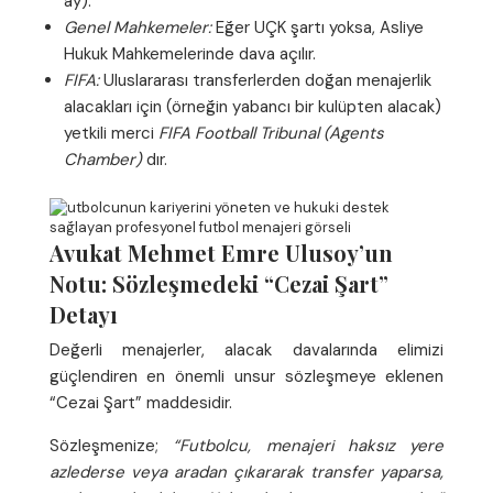
ay).
Genel Mahkemeler:
Eğer UÇK şartı yoksa, Asliye
Hukuk Mahkemelerinde dava açılır.
FIFA:
Uluslararası transferlerden doğan menajerlik
alacakları için (örneğin yabancı bir kulüpten alacak)
yetkili merci
FIFA Football Tribunal (Agents
Chamber)
dır.
Avukat Mehmet Emre Ulusoy’un
Notu: Sözleşmedeki “Cezai Şart”
Detayı
Değerli menajerler, alacak davalarında elimizi
güçlendiren en önemli unsur sözleşmeye eklenen
“Cezai Şart” maddesidir.
Sözleşmenize;
“Futbolcu, menajeri haksız yere
azlederse veya aradan çıkararak transfer yaparsa,