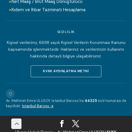
Net Maaş / Brüt Maaş Dönüştürücü
Kıdem ve İhbar Tazminatı Hesaplama
GIZLILIK
Kişisel verileriniz, 6698 sayılı Kişisel Verilerin Korunması Kanunu
kapsamında işlenmektedir. Haklarınız ve verilerinizin kullanımı
hakkında detaylı bilgiye ulaşabilirsiniz.
KVKK AYDINLATMA METNI
Av. Mehmet Emre ULUSOY, İstanbul Barosu'na
44325
sicil numarası ile
kayıtlıdır.
İstanbul Barosu →