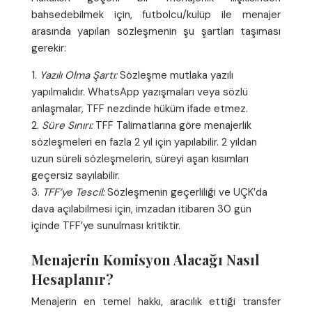
bahsedebilmek için, futbolcu/kulüp ile menajer
arasında yapılan sözleşmenin şu şartları taşıması
gerekir:
Yazılı Olma Şartı:
Sözleşme mutlaka yazılı
yapılmalıdır. WhatsApp yazışmaları veya sözlü
anlaşmalar, TFF nezdinde hüküm ifade etmez.
Süre Sınırı:
TFF Talimatlarına göre menajerlik
sözleşmeleri en fazla 2 yıl için yapılabilir. 2 yıldan
uzun süreli sözleşmelerin, süreyi aşan kısımları
geçersiz sayılabilir.
TFF’ye Tescil:
Sözleşmenin geçerliliği ve UÇK’da
dava açılabilmesi için, imzadan itibaren 30 gün
içinde TFF’ye sunulması kritiktir.
Menajerin Komisyon Alacağı Nasıl
Hesaplanır?
Menajerin en temel hakkı, aracılık ettiği transfer