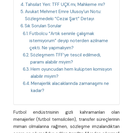
Tahsilat Yeri: TFF UÇK mı, Mahkeme mi?
Avukat Mehmet Emre Ulusoy’un Notu:
Sözleşmedeki “Cezai Şart” Detayı
Sık Sorulan Sorular
Futbolcu “Artık seninle çalışmak
istemiyorum” deyip noterden azilname
çekti. Ne yapmalıyım?
Sözleşmem TFF’ye tescil edilmedi,
paramı alabilir miyim?
Hem oyuncudan hem kulüpten komisyon
alabilir miyim?
Menajerlik alacaklarında zamanaşımı ne
kadar?
Futbol endüstrisinin gizli kahramanları olan
menajerler (futbol temsilcileri), transfer süreçlerinin
mimarı olmalarına rağmen, sözleşme imzalandıktan