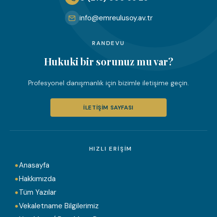
info@emreulusoy.av.tr
RANDEVU
Hukuki bir sorunuz mu var?
Profesyonel danışmanlık için bizimle iletişime geçin.
İLETIŞIM SAYFASI
HIZLI ERIŞIM
Anasayfa
Hakkımızda
Tüm Yazılar
Vekaletname Bilgilerimiz