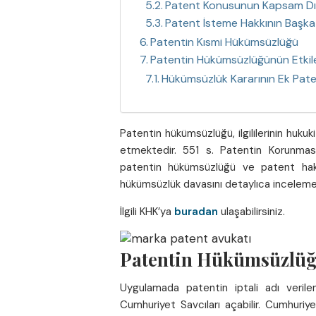
Patent Konusunun Kapsam Dışı
Patent İsteme Hakkının Başka B
Patentin Kısmi Hükümsüzlüğü
Patentin Hükümsüzlüğünün Etkiler
Hükümsüzlük Kararının Ek Paten
Patentin hükümsüzlüğü, ilgililerinin hukuk
etmektedir. 551 s. Patentin Korunma
patentin hükümsüzlüğü ve patent hakk
hükümsüzlük davasını detaylıca incelemek
İlgili KHK’ya
buradan
ulaşabilirsiniz.
Patentin Hükümsüzlüğü
Uygulamada patentin iptali adı verile
Cumhuriyet Savcıları açabilir. Cumhuriye