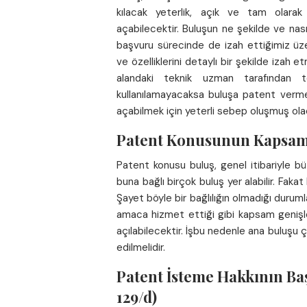
kılacak yeterlik, açık ve tam olarak
açabilecektir. Buluşun ne şekilde ve nas
başvuru sürecinde de izah ettiğimiz üzer
ve özelliklerini detaylı bir şekilde izah 
alandaki teknik uzman tarafından t
kullanılamayacaksa buluşa patent verme
açabilmek için yeterli sebep oluşmuş olac
Patent Konusunun Kapsam Dı
Patent konusu buluş, genel itibariyle bü
buna bağlı birçok buluş yer alabilir. Faka
Şayet böyle bir bağlılığın olmadığı durum
amaca hizmet ettiği gibi kapsam genişl
açılabilecektir. İşbu nedenle ana buluşu
edilmelidir.
Patent İsteme Hakkının Baş
129/d)