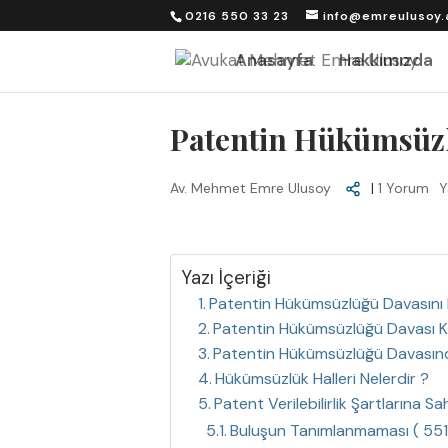
0216 550 33 23
info@emreulusoy.
Anasayfa
Hakkımızda
Patentin Hükümsüz
Av. Mehmet Emre Ulusoy
|
1 Yorum
Y
Yazı İçeriği
Patentin Hükümsüzlüğü Davasını K
Patentin Hükümsüzlüğü Davası Kim
Patentin Hükümsüzlüğü Davasın
Hükümsüzlük Halleri Nelerdir ?
Patent Verilebilirlik Şartlarına 
Buluşun Tanımlanmaması ( 551 