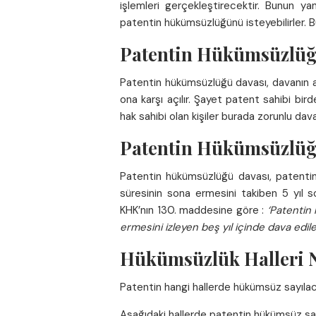
işlemleri gerçekleştirecektir. Bunun ya
patentin hükümsüzlüğünü isteyebilirler. Bu
Patentin Hükümsüzlüğü
Patentin hükümsüzlüğü davası, davanın açı
ona karşı açılır. Şayet patent sahibi bird
hak sahibi olan kişiler burada zorunlu dava
Patentin Hükümsüzlüğ
Patentin hükümsüzlüğü davası, patentin 
süresinin sona ermesini takiben 5 yıl 
KHK’nın 130. maddesine göre :
‘Patentin
ermesini izleyen beş yıl içinde dava edileb
Hükümsüzlük Halleri N
Patentin hangi hallerde hükümsüz sayılaca
Aşağıdaki hallerde patentin hükümsüz sayı