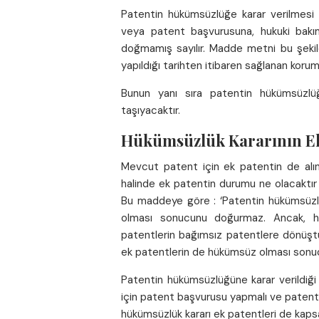
Patentin hükümsüzlüğe karar verilmesi 
veya patent başvurusuna, hukuki bak
doğmamış sayılır. Madde metni bu şekild
yapıldığı tarihten itibaren sağlanan koru
Bunun yanı sıra patentin hükümsüzlü
taşıyacaktır.
Hükümsüzlük Kararının Ek 
Mevcut patent için ek patentin de alın
halinde ek patentin durumu ne olacaktır 
Bu maddeye göre : ‘Patentin hükümsüzlüğ
olması sonucunu doğurmaz. Ancak, hük
patentlerin bağımsız patentlere dönüşt
ek patentlerin de hükümsüz olması sonuc
Patentin hükümsüzlüğüne karar verildiği
için patent başvurusu yapmalı ve patent b
hükümsüzlük kararı ek patentleri de kaps