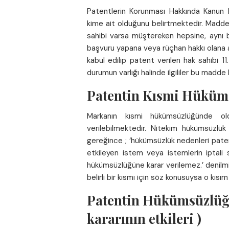
Patentlerin Korunması Hakkında Kanun
kime ait olduğunu belirtmektedir. Madde
sahibi varsa müştereken hepsine, aynı b
başvuru yapana veya rüçhan hakkı olana ai
kabul edilip patent verilen hak sahibi 1
durumun varlığı halinde ilgililer bu madd
Patentin Kısmi Hüküm
Markanın kısmi hükümsüzlüğünde o
verilebilmektedir. Nitekim hükümsüzlük 
gereğince ; ‘hükümsüzlük nedenleri pate
etkileyen istem veya istemlerin iptali s
hükümsüzlüğüne karar verilemez.’ denilm
belirli bir kısmı için söz konusuysa o kısım 
Patentin Hükümsüzlüğ
kararının etkileri )