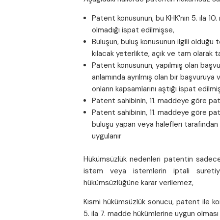
Patent konusunun, bu KHK’nın 5. ila 10. m
olmadığı ispat edilmişse,
Buluşun, buluş konusunun ilgili olduğ
kılacak yeterlikte, açık ve tam olarak t
Patent konusunun, yapılmış olan başvu
anlamında ayrılmış olan bir başvuruya
onların kapsamlarını aştığı ispat edilm
Patent sahibinin, 11. maddeye göre pa
Patent sahibinin, 11. maddeye göre pat
buluşu yapan veya halefleri tarafından 
uygulanır
Hükümsüzlük nedenleri patentin sadece 
istem veya istemlerin iptali suretiy
hükümsüzlüğüne karar verilemez,
Kısmi hükümsüzlük sonucu, patent ile ko
5. ila 7. madde hükümlerine uygun olması h