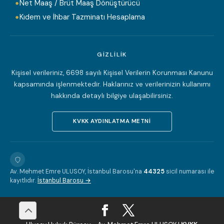
Net Maaş / Brüt Maaş Dönüştürücü
Kıdem ve İhbar Tazminatı Hesaplama
GIZLILIK
Kişisel verileriniz, 6698 sayılı Kişisel Verilerin Korunması Kanunu
kapsamında işlenmektedir. Haklarınız ve verilerinizin kullanımı
hakkında detaylı bilgiye ulaşabilirsiniz.
KVKK AYDINLATMA METNI
Av. Mehmet Emre ULUSOY, İstanbul Barosu'na
44325
sicil numarası ile
kayıtlıdır.
İstanbul Barosu →