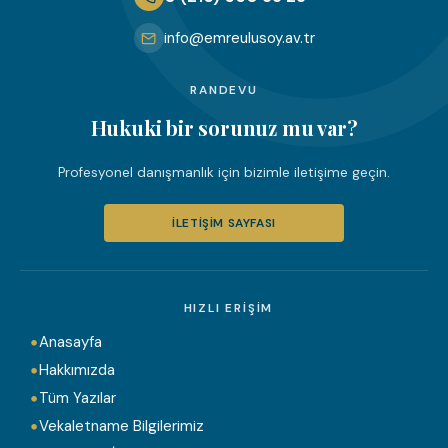
info@emreulusoy.av.tr
RANDEVU
Hukuki bir sorunuz mu var?
Profesyonel danışmanlık için bizimle iletişime geçin.
İLETIŞIM SAYFASI
HIZLI ERIŞIM
Anasayfa
Hakkımızda
Tüm Yazılar
Vekaletname Bilgilerimiz