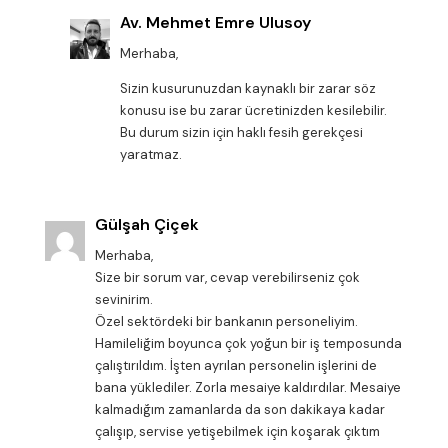
Av. Mehmet Emre Ulusoy
Merhaba,
Sizin kusurunuzdan kaynaklı bir zarar söz
konusu ise bu zarar ücretinizden kesilebilir.
Bu durum sizin için haklı fesih gerekçesi
yaratmaz.
Gülşah Çiçek
Merhaba,
Size bir sorum var, cevap verebilirseniz çok
sevinirim.
Özel sektördeki bir bankanın personeliyim.
Hamileliğim boyunca çok yoğun bir iş temposunda
çalıştırıldım. İşten ayrılan personelin işlerini de
bana yüklediler. Zorla mesaiye kaldırdılar. Mesaiye
kalmadığım zamanlarda da son dakikaya kadar
çalışıp, servise yetişebilmek için koşarak çıktım