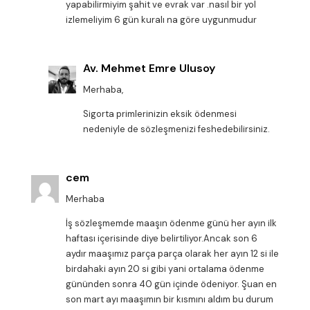
yapabilirmiyim şahit ve evrak var .nasıl bir yol
izlemeliyim 6 gün kuralı na göre uygunmudur
Av. Mehmet Emre Ulusoy
Merhaba,
Sigorta primlerinizin eksik ödenmesi
nedeniyle de sözleşmenizi feshedebilirsiniz.
cem
Merhaba
İş sözleşmemde maaşın ödenme günü her ayın ilk
haftası içerisinde diye belirtiliyor.Ancak son 6
aydır maaşımız parça parça olarak her ayın 12 si ile
birdahaki ayın 20 si gibi yani ortalama ödenme
gününden sonra 40 gün içinde ödeniyor. Şuan en
son mart ayı maaşımın bir kısmını aldım bu durum