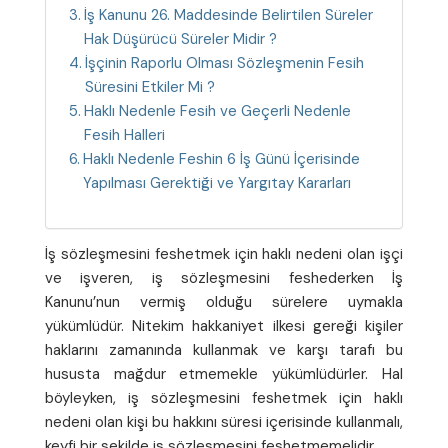
İş Kanunu 26. Maddesinde Belirtilen Süreler
Hak Düşürücü Süreler Midir ?
İşçinin Raporlu Olması Sözleşmenin Fesih
Süresini Etkiler Mi ?
Haklı Nedenle Fesih ve Geçerli Nedenle
Fesih Halleri
Haklı Nedenle Feshin 6 İş Günü İçerisinde
Yapılması Gerektiği ve Yargıtay Kararları
İş sözleşmesini feshetmek için haklı nedeni olan işçi
ve işveren, iş sözleşmesini feshederken İş
Kanunu’nun vermiş olduğu sürelere uymakla
yükümlüdür. Nitekim hakkaniyet ilkesi gereği kişiler
haklarını zamanında kullanmak ve karşı tarafı bu
hususta mağdur etmemekle yükümlüdürler. Hal
böyleyken, iş sözleşmesini feshetmek için haklı
nedeni olan kişi bu hakkını süresi içerisinde kullanmalı,
keyfi bir şekilde iş sözleşmesini feshetmemelidir.