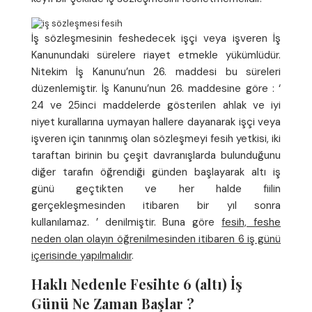
İş sözleşmesinin feshedecek işçi veya işveren İş
Kanunundaki sürelere riayet etmekle yükümlüdür.
Nitekim İş Kanunu’nun 26. maddesi bu süreleri
düzenlemiştir. İş Kanunu’nun 26. maddesine göre : ‘
24 ve 25inci maddelerde gösterilen ahlak ve iyi
niyet kurallarına uymayan hallere dayanarak işçi veya
işveren için tanınmış olan sözleşmeyi fesih yetkisi, iki
taraftan birinin bu çeşit davranışlarda bulunduğunu
diğer tarafın öğrendiği günden başlayarak altı iş
günü geçtikten ve her halde fiilin
gerçekleşmesinden itibaren bir yıl sonra
kullanılamaz. ’ denilmiştir. Buna göre
fesih, feshe
neden olan olayın öğrenilmesinden itibaren 6 iş günü
içerisinde yapılmalıdır
.
Haklı Nedenle Fesihte 6 (altı) İş
Günü Ne Zaman Başlar ?