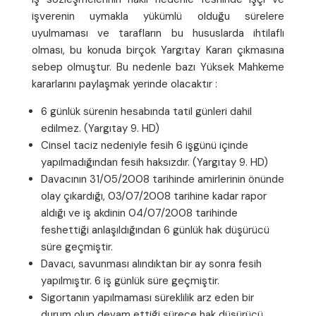
işverenin uymakla yükümlü olduğu sürelere
uyulmaması ve tarafların bu hususlarda ihtilaflı
olması, bu konuda birçok Yargıtay Kararı çıkmasına
sebep olmuştur. Bu nedenle bazı Yüksek Mahkeme
kararlarını paylaşmak yerinde olacaktır :
6 günlük sürenin hesabında tatil günleri dahil
edilmez. (Yargıtay 9. HD)
Cinsel taciz nedeniyle fesih 6 işgünü içinde
yapılmadığından fesih haksızdır. (Yargıtay 9. HD)
Davacının 31/05/2008 tarihinde amirlerinin önünde
olay çıkardığı, 03/07/2008 tarihine kadar rapor
aldığı ve iş akdinin 04/07/2008 tarihinde
feshettiği anlaşıldığından 6 günlük hak düşürücü
süre geçmiştir.
Davacı, savunması alındıktan bir ay sonra fesih
yapılmıştır. 6 iş günlük süre geçmiştir.
Sigortanın yapılmaması süreklilik arz eden bir
durum olup devam ettiği sürece hak düşürücü