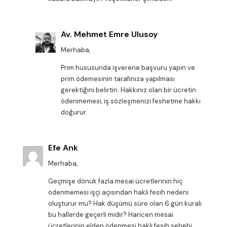
Av. Mehmet Emre Ulusoy
Merhaba,
Prim hususunda işverene başvuru yapın ve
prim ödemesinin tarafınıza yapılması
gerektiğini belirtin. Hakkınız olan bir ücretin
ödenmemesi, iş sözleşmenizi feshetme hakkı
doğurur.
Efe Ank
Merhaba,
Geçmişe dönük fazla mesai ücretlerinin hiç
ödenmemesi işçi açısından haklı fesih nedeni
oluşturur mu? Hak düşümü süre olan 6 gün kuralı
bu hallerde geçerli midir? Haricen mesai
ücretlerinin elden ödenmesi haklı fesih sebebi