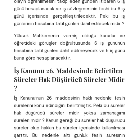
olayın öğrenilmesini takip eden günden itibaren 6 iş
günü hesaplanacak ve iş sözleşmesinin feshi bu 6 iş
günü içerisinde gerçekleştirilecektir. Peki bu iş
günlerinin hesabına tatil günleri dahil edilecek midir ?
Yüksek Mahkemenin vermiş olduğu kararlar ve
öğretideki görüşler doğrultusunda 6 iş gününün
hesabına tatil günleri dahil edilmeyecek ve 6 iş günü
buna göre hesaplanacaktır.
İş Kanunu 26. Maddesinde Belirtilen
Süreler Hak Düşürücü Süreler Midir
?
İş Kanunu’nun 26. maddesinin haklı nedenle fesih
sürelerini konu edindiğini belirtmiştik. Peki bu süreler
hak düşürücü süreler midir yoksa zamanaşımı
süreleri midir ? Kanun gereği bu süreler hak düşürücü
süreler olup hakkın bu süreler içerisinde kullanılması
şarttır. Bu nedenle altı günlük fesih süresinin