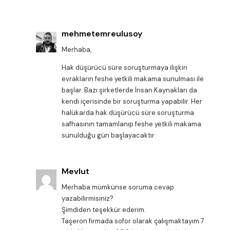
mehmetemreulusoy
Merhaba,
Hak düşürücü süre soruşturmaya ilişkin
evrakların feshe yetkili makama sunulması ile
başlar. Bazı şirketlerde İnsan Kaynakları da
kendi içerisinde bir soruşturma yapabilir. Her
halükarda hak düşürücü süre soruşturma
safhasının tamamlanıp feshe yetkili makama
sunulduğu gün başlayacaktır.
Mevlut
Merhaba mümkünse soruma cevap
yazabilirmisiniz?
Şimdiden teşekkür ederim.
Taşeron firmada sofor olarak çalışmaktayım 7