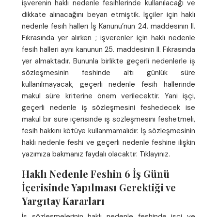
işverenin haklı nedenle fesihlerinde kullanılacağı ve
dikkate alınacağını beyan etmiştik. İşçiler için haklı
nedenle fesih halleri İş Kanunu’nun 24. maddesinin II.
Fıkrasında yer alırken ; işverenler için haklı nedenle
fesih halleri aynı kanunun 25. maddesinin II. Fıkrasında
yer almaktadır. Bununla birlikte geçerli nedenlerle iş
sözleşmesinin feshinde altı günlük süre
kullanılmayacak, geçerli nedenle fesih hallerinde
makul süre kriterine önem verilecektir. Yani işçi,
geçerli nedenle iş sözleşmesini feshedecek ise
makul bir süre içerisinde iş sözleşmesini feshetmeli,
fesih hakkını kötüye kullanmamalıdır. İş sözleşmesinin
haklı nedenle feshi ve geçerli nedenle feshine ilişkin
yazımıza bakmanız faydalı olacaktır. Tıklayınız.
Haklı Nedenle Feshin 6 İş Günü
İçerisinde Yapılması Gerektiği ve
Yargıtay Kararları
İş sözleşmelerinin haklı nedenle feshinde işçi ve