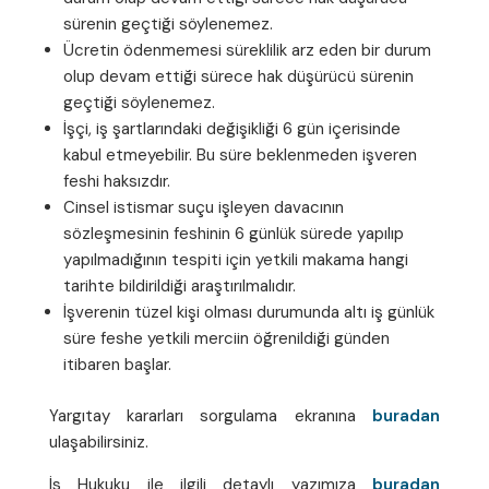
sürenin geçtiği söylenemez.
Ücretin ödenmemesi süreklilik arz eden bir durum
olup devam ettiği sürece hak düşürücü sürenin
geçtiği söylenemez.
İşçi, iş şartlarındaki değişikliği 6 gün içerisinde
kabul etmeyebilir. Bu süre beklenmeden işveren
feshi haksızdır.
Cinsel istismar suçu işleyen davacının
sözleşmesinin feshinin 6 günlük sürede yapılıp
yapılmadığının tespiti için yetkili makama hangi
tarihte bildirildiği araştırılmalıdır.
İşverenin tüzel kişi olması durumunda altı iş günlük
süre feshe yetkili merciin öğrenildiği günden
itibaren başlar.
Yargıtay kararları sorgulama ekranına
buradan
ulaşabilirsiniz.
İş Hukuku ile ilgili detaylı yazımıza
buradan