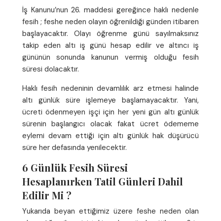
İş Kanunu’nun 26. maddesi gereğince haklı nedenle
fesih ; feshe neden olayın öğrenildiği günden itibaren
başlayacaktır. Olayı öğrenme günü sayılmaksınız
takip eden altı iş günü hesap edilir ve altıncı iş
gününün sonunda kanunun vermiş olduğu fesih
süresi dolacaktır.
Haklı fesih nedeninin devamlılık arz etmesi halinde
altı günlük süre işlemeye başlamayacaktır. Yani,
ücreti ödenmeyen işçi için her yeni gün altı günlük
sürenin başlangıcı olacak fakat ücret ödememe
eylemi devam ettiği için altı günlük hak düşürücü
süre her defasında yenilecektir.
6 Günlük Fesih Süresi
Hesaplanırken Tatil Günleri Dahil
Edilir Mi ?
Yukarıda beyan ettiğimiz üzere feshe neden olan