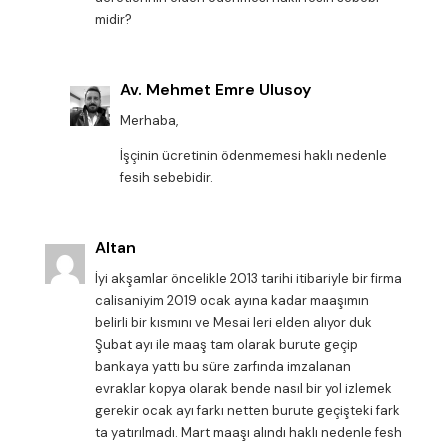
midir?
Av. Mehmet Emre Ulusoy
Merhaba,
İşçinin ücretinin ödenmemesi haklı nedenle
fesih sebebidir.
Altan
İyi akşamlar öncelikle 2013 tarihi itibariyle bir firma
calisaniyim 2019 ocak ayına kadar maaşımın
belirli bir kısmını ve Mesai leri elden alıyor duk
Şubat ayı ile maaş tam olarak burute geçip
bankaya yattı bu süre zarfında imzalanan
evraklar kopya olarak bende nasıl bir yol izlemek
gerekir ocak ayı farkı netten burute geçişteki fark
ta yatırılmadı. Mart maaşı alındı haklı nedenle fesh