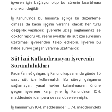
işveren için bağlayıcı olup bu sürenin kısaltılması
mümkün değildir.
İş Kanunu’nda bu hususta açıkça bir düzenleme
olmasa da kadın işçinin yararına olacak her türlü
değişiklik yapılabilir. İşverenle uzlaşı sağlanamaz ise
doktor raporu vb. resmi evraklar ile süt izni süresinin
uzatılması işverenden talep edilebilir. İşveren bu
halde süreyi çalışan yararına uzatmalıdır.
Süt İzni Kullandırmayan İşverenin
Sorumlulukları
Kadın (anne) çalışan, İş Kanunu kapsamında günde 1,5
saat süt izni kullanmalıdır. Bu süreyi çalışanına
sağlamayan, yasal hakkın kullanılmasının önüne
geçen işverene karşı yine İş Kanunu’nun 104.
maddesinde idari para cezası düzenlenmiştir.
İş Kanunu’nun 104. maddesinde ‘ … 74. maddesindeki