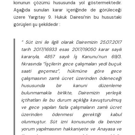
konunun çözümü hususunda yol göstermektedir.
Aşağıda sunulan karar içeriğinde de görüleceği
üzere Yargıtay 9. Hukuk Dairesi’nin bu husustaki
görüşleri şu şekildedir :
” Süt izni ile ilgili olarak Dairemizin 25.07.2017
tarih 2017/16933 esas 2017/19050 karar sayılı
kararıyla, 4857 sayılı İş Kanunu’nun 69/3.
fıkrasında “İşçilerin gece çalışmaları yedi buçuk
saati geçemez”, hükmüne göre gece
çalışmasının zamlı ücret üzerinden ödeneceği
hususunda bir kanuni düzenleme
bulunmamakla birlikte, Dairemizin yerleşik
içtihatları ile bu durum açıklığa kavuşturulmuş
ve gece yapılan fazla çalışmaların zamlı ücret
üzerinden ödenmesi gerektiği kabul
olunmuştur. Süt izni konusunda da benzer
yorum yapılmasının hakkaniyete ve Anayasa ve