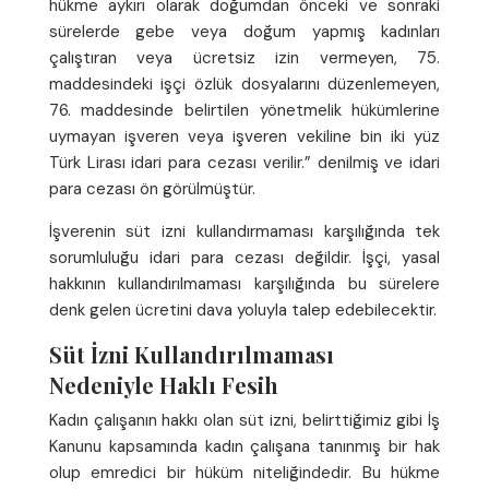
hükme aykırı olarak doğumdan önceki ve sonraki
sürelerde gebe veya doğum yapmış kadınları
çalıştıran veya ücretsiz izin vermeyen, 75.
maddesindeki işçi özlük dosyalarını düzenlemeyen,
76. maddesinde belirtilen yönetmelik hükümlerine
uymayan işveren veya işveren vekiline bin iki yüz
Türk Lirası idari para cezası verilir.” denilmiş ve idari
para cezası ön görülmüştür.
İşverenin süt izni kullandırmaması karşılığında tek
sorumluluğu idari para cezası değildir. İşçi, yasal
hakkının kullandırılmaması karşılığında bu sürelere
denk gelen ücretini dava yoluyla talep edebilecektir.
Süt İzni Kullandırılmaması
Nedeniyle Haklı Fesih
Kadın çalışanın hakkı olan süt izni, belirttiğimiz gibi İş
Kanunu kapsamında kadın çalışana tanınmış bir hak
olup emredici bir hüküm niteliğindedir. Bu hükme