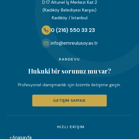
D:17 Altunel İş Merkezi Kat:2
(Kadıköy Belediyesi Karşısı)
Kadıköy / İstanbul
0 (216) 550 33 23
info@emreulusoy.av.tr
RANDEVU
Hukuki bir sorunuz mu var?
Profesyonel danışmanlık için bizimle iletişime geçin.
İLETIŞIM SAYFASI
HIZLI ERIŞIM
Anasayfa