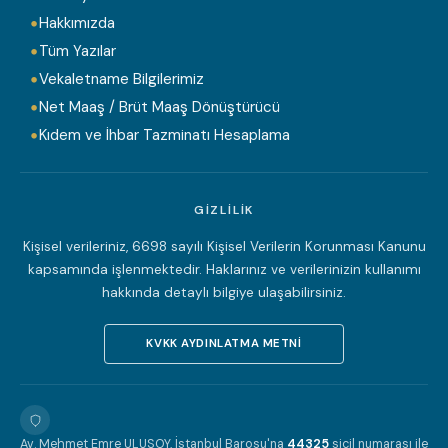
Hakkımızda
Tüm Yazılar
Vekaletname Bilgilerimiz
Net Maaş / Brüt Maaş Dönüştürücü
Kıdem ve İhbar Tazminatı Hesaplama
GIZLILIK
Kişisel verileriniz, 6698 sayılı Kişisel Verilerin Korunması Kanunu
kapsamında işlenmektedir. Haklarınız ve verilerinizin kullanımı
hakkında detaylı bilgiye ulaşabilirsiniz.
KVKK AYDINLATMA METNI
Av. Mehmet Emre ULUSOY, İstanbul Barosu'na
44325
sicil numarası ile