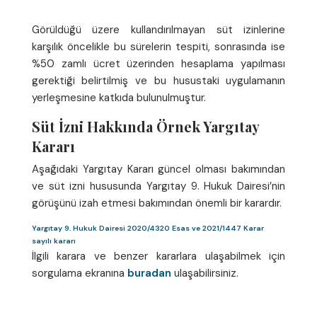
Görüldüğü üzere kullandırılmayan süt izinlerine
karşılık öncelikle bu sürelerin tespiti, sonrasında ise
%50 zamlı ücret üzerinden hesaplama yapılması
gerektiği belirtilmiş ve bu husustaki uygulamanın
yerleşmesine katkıda bulunulmuştur.
Süt İzni Hakkında Örnek Yargıtay
Kararı
Aşağıdaki Yargıtay Kararı güncel olması bakımından
ve süt izni hususunda Yargıtay 9. Hukuk Dairesi’nin
görüşünü izah etmesi bakımından önemli bir karardır.
Yargıtay 9. Hukuk Dairesi 2020/4320 Esas ve 2021/1447 Karar
sayılı kararı
İlgili karara ve benzer kararlara ulaşabilmek için
sorgulama ekranına
buradan
ulaşabilirsiniz.