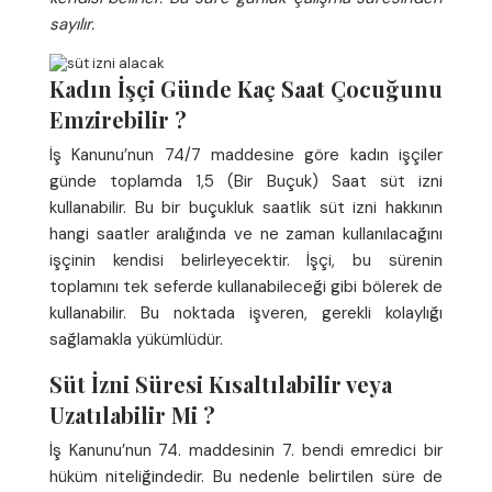
sayılır.
Kadın İşçi Günde Kaç Saat Çocuğunu
Emzirebilir ?
İş Kanunu’nun 74/7 maddesine göre kadın işçiler
günde toplamda 1,5 (Bir Buçuk) Saat süt izni
kullanabilir. Bu bir buçukluk saatlik süt izni hakkının
hangi saatler aralığında ve ne zaman kullanılacağını
işçinin kendisi belirleyecektir. İşçi, bu sürenin
toplamını tek seferde kullanabileceği gibi bölerek de
kullanabilir. Bu noktada işveren, gerekli kolaylığı
sağlamakla yükümlüdür.
Süt İzni Süresi Kısaltılabilir veya
Uzatılabilir Mi ?
İş Kanunu’nun 74. maddesinin 7. bendi emredici bir
hüküm niteliğindedir. Bu nedenle belirtilen süre de