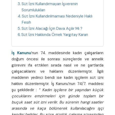
Süt İzni Kullandırmayan İşverenin
Sorumlulukları
Süt İzni Kullandırılmaması Nedeniyle Haklı
Fesih
Süt İzni Alacağı İçin Dava Açılır Mı ?
Süt İzni Hakkında Örnek Yargıtay Kararı
İş Kanunu
‘nun 74. maddesinde kadın çalışanların
doğum öncesi ile sonrası süreçlerde ve annelik
görevini ifa ettikleri sırada nasıl ve ne şartlarda
çalışacaklarını ve haklarını düzenlemiştir. İlgili
maddenin yedinci bendi ise kadın işçilerin süt izni
hakkını düzenlemiştir. İş Kanunu’nun 74/7. maddesi
şu şekildedir :
” Kadın işçilere bir yaşından küçük
çocuklarını emzirmeleri için günde toplam bir
buçuk saat süt izni verilir. Bu sürenin hangi saatler
arasında ve kaça bölünerek kullanılacağını işçi
kendisi belirler. Bu süre günlük çalışma süresinden