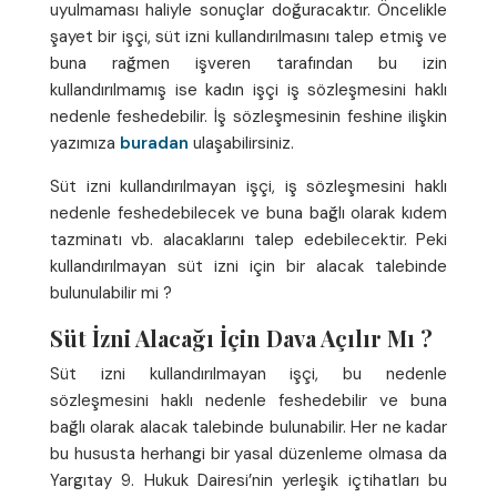
uyulmaması haliyle sonuçlar doğuracaktır. Öncelikle
şayet bir işçi, süt izni kullandırılmasını talep etmiş ve
buna rağmen işveren tarafından bu izin
kullandırılmamış ise kadın işçi iş sözleşmesini haklı
nedenle feshedebilir. İş sözleşmesinin feshine ilişkin
yazımıza
buradan
ulaşabilirsiniz.
Süt izni kullandırılmayan işçi, iş sözleşmesini haklı
nedenle feshedebilecek ve buna bağlı olarak kıdem
tazminatı vb. alacaklarını talep edebilecektir. Peki
kullandırılmayan süt izni için bir alacak talebinde
bulunulabilir mi ?
Süt İzni Alacağı İçin Dava Açılır Mı ?
Süt izni kullandırılmayan işçi, bu nedenle
sözleşmesini haklı nedenle feshedebilir ve buna
bağlı olarak alacak talebinde bulunabilir. Her ne kadar
bu hususta herhangi bir yasal düzenleme olmasa da
Yargıtay 9. Hukuk Dairesi’nin yerleşik içtihatları bu