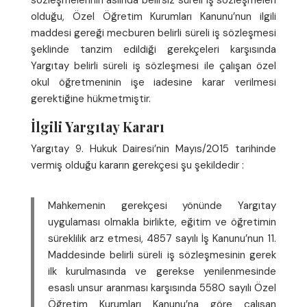
sözleşmelerinin aslında belirsiz süreli iş sözleşmeleri
olduğu, Özel Öğretim Kurumları Kanunu’nun ilgili
maddesi gereği mecburen belirli süreli iş sözleşmesi
şeklinde tanzim edildiği gerekçeleri karşısında
Yargıtay belirli süreli iş sözleşmesi ile çalışan özel
okul öğretmeninin işe iadesine karar verilmesi
gerektiğine hükmetmiştir.
İlgili Yargıtay Kararı
Yargıtay 9. Hukuk Dairesi’nin Mayıs/2015 tarihinde
vermiş olduğu kararın gerekçesi şu şekildedir :
Mahkemenin gerekçesi yönünde Yargıtay
uygulaması olmakla birlikte, eğitim ve öğretimin
süreklilik arz etmesi, 4857 sayılı İş Kanunu’nun 11.
Maddesinde belirli süreli iş sözleşmesinin gerek
ilk kurulmasında ve gerekse yenilenmesinde
esaslı unsur aranması karşısında 5580 sayılı Özel
Öğretim Kurumları Kanunu’na göre çalışan