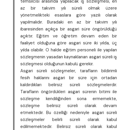
temsilcisi arasında yapılacak iş sözleşmesi, en
az bir takvim yılı süreli olmak üzere
yönetmelikteki esaslara göre yazılı olarak
yapılmalıdır. Buradaki en az bir takvim yılı
ibaresinden açıkça bir asgari süre öngörüldüğü
açıktır. Eğitim ve öğretim devam eden bir
faaliyet olduğuna göre asgari süre iki yılda, üç
yılda olabilir. O halde eğitim personeli ile yapılan
sözleşmenin yasadan kaynaklanan asgari süreli iş
sözleşmesi olduğunun kabulü gerekir.
Asgari süreli sözleşmeler, tarafların bildirimli
fesih haklarını asgari bir süre için ortadan
kaldırdıkları belirsiz süreli sözleşmelerdir.
Tarafların öngördükleri asgari sürenin bitimi ile
sözleşme kendiliğinden sona ermemekte,
sözleşme belirsiz süreli olarak devam
etmektedir. Bu özelliği nedeniyle asgari süreli
sözleşmeler belirli süreli olarak kabul
edilmemektedir. Belirsiz süreli olarak kabul