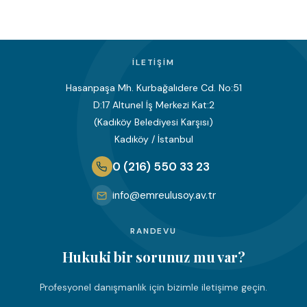
İLETIŞIM
Hasanpaşa Mh. Kurbağalıdere Cd. No:51
D:17 Altunel İş Merkezi Kat:2
(Kadıköy Belediyesi Karşısı)
Kadıköy / İstanbul
0 (216) 550 33 23
info@emreulusoy.av.tr
RANDEVU
Hukuki bir sorunuz mu var?
Profesyonel danışmanlık için bizimle iletişime geçin.