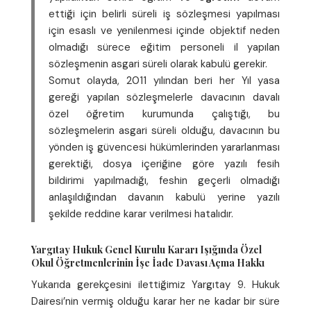
ettiği için belirli süreli iş sözleşmesi yapılması
için esaslı ve yenilenmesi içinde objektif neden
olmadığı sürece eğitim personeli il yapılan
sözleşmenin asgari süreli olarak kabulü gerekir.
Somut olayda, 2011 yılından beri her Yıl yasa
gereği yapılan sözleşmelerle davacının davalı
özel öğretim kurumunda çalıştığı, bu
sözleşmelerin asgari süreli olduğu, davacının bu
yönden iş güvencesi hükümlerinden yararlanması
gerektiği, dosya içeriğine göre yazılı fesih
bildirimi yapılmadığı, feshin geçerli olmadığı
anlaşıldığından davanın kabulü yerine yazılı
şekilde reddine karar verilmesi hatalıdır.
Yargıtay Hukuk Genel Kurulu Kararı Işığında Özel
Okul Öğretmenlerinin İşe İade Davası Açma Hakkı
Yukarıda gerekçesini ilettiğimiz Yargıtay 9. Hukuk
Dairesi’nin vermiş olduğu karar her ne kadar bir süre