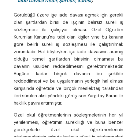
İade Davası Nedir, Şartları, Süresi
)
Görüldüğü üzere işe iade davası açmak için gerekli
olan şartlardan birisi de işçinin belirsiz süreli iş
sözleşmesi ile çalışıyor olması. Özel Öğretim
Kurumları Kanunu’na tabi olan kişiler yine bu kanuna
göre belirli süreli iş sözleşmesi ile çalıştırılmak
zorundadır. Hal böyleyken işe iade davasının aramış
olduğu temel şartlardan birisinin olmaması bu
davanın usulden reddedilmesini gerektirmektedir.
Bugüne kadar birçok davanın bu şekilde
reddedilmesi ve bu uygulamanın yerleşik hal alması
karşısında öğretide ve birçok meslektaş tarafından
ileri sürülen aksi yöndeki görüş son Yargıtay Kararı ile
haklılık payını artırmıştır.
Özel okul öğretmenlerinin sözleşmelerinin her yıl
yenilenmesi, öğretimin sürekliliği ve buna benzer
gerekçelerle özel okul öğretmenlerinin