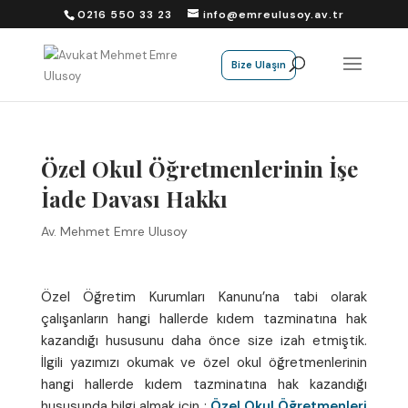
0216 550 33 23
info@emreulusoy.av.tr
Bize Ulaşın
Özel Okul Öğretmenlerinin İşe
İade Davası Hakkı
Av. Mehmet Emre Ulusoy
Özel Öğretim Kurumları Kanunu’na tabi olarak
çalışanların hangi hallerde kıdem tazminatına hak
kazandığı hususunu daha önce size izah etmiştik.
İlgili yazımızı okumak ve özel okul öğretmenlerinin
hangi hallerde kıdem tazminatına hak kazandığı
hususunda bilgi almak için :
Özel Okul Öğretmenleri