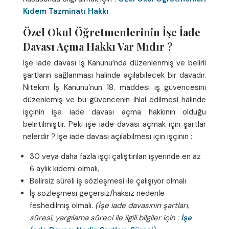
Kıdem Tazminatı Hakkı
Özel Okul Öğretmenlerinin İşe İade
Davası Açma Hakkı Var Mıdır ?
İşe iade davası İş Kanunu’nda düzenlenmiş ve belirli
şartların sağlanması halinde açılabilecek bir davadır.
Nitekim İş Kanunu’nun 18. maddesi iş güvencesini
düzenlemiş ve bu güvencenin ihlal edilmesi halinde
işçinin işe iade davası açma hakkının olduğu
belirtilmiştir. Peki işe iade davası açmak için şartlar
nelerdir ? İşe iade davası açılabilmesi için işçinin :
30 veya daha fazla işçi çalıştırılan işyerinde en az
6 aylık kıdemi olmalı,
Belirsiz süreli iş sözleşmesi ile çalışıyor olmalı
İş sözleşmesi geçersiz/haksız nedenle
feshedilmiş olmalı.
(İşe iade davasının şartları,
süresi, yargılama süreci ile ilgili bilgiler için :
İşe