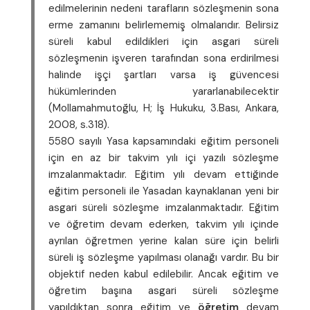
edilmelerinin nedeni tarafların sözleşmenin sona
erme zamanını belirlememiş olmalarıdır. Belirsiz
süreli kabul edildikleri için asgari süreli
sözleşmenin işveren tarafından sona erdirilmesi
halinde işçi şartları varsa iş güvencesi
hükümlerinden yararlanabilecektir
(Mollamahmutoğlu, H; İş Hukuku, 3.Bası, Ankara,
2008, s.318).
5580 sayılı Yasa kapsamındaki eğitim personeli
için en az bir takvim yılı içi yazılı sözleşme
imzalanmaktadır. Eğitim yılı devam ettiğinde
eğitim personeli ile Yasadan kaynaklanan yeni bir
asgari süreli sözleşme imzalanmaktadır. Eğitim
ve öğretim devam ederken, takvim yılı içinde
ayrılan öğretmen yerine kalan süre için belirli
süreli iş sözleşme yapılması olanağı vardır. Bu bir
objektif neden kabul edilebilir. Ancak eğitim ve
öğretim başına asgari süreli sözleşme
yapıldıktan sonra eğitim ve
öğretim
devam