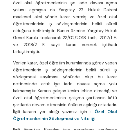
özel okul öğretmenlerinin işe iade davası açma
yolunu açmışsa da Yargıtay 22. Hukuk Dairesi
maalesef aksi yönde karar vermiş ve özel okul
öğretmenlerinin iş sözleşmelerinin belirli süreli
olduğunu belirtmiştir. Bunun üzerine Yargıtay Hukuk
Genel Kurulu toplanarak 23/02/2018 tarih, 2017/1 E.
ve 2018/2 K. sayılı kararı vererek içtihadı
birleştirmiştir.
Verilen karar, özel öğretim kurumlarında görev yapan
öğretmenlerin iş sözleşmelerinin belirli süreli iş
sözleşmesi sayılması yönünde olup bu karar
neticesinde artık işe iade davası açma yolu
kalmamıştır. Kararın çalışan kesim lehine olmadığı ve
özel okul öğretmenlerinin çalışma şartlarının kötü
şartlarda devam etmesinin önünün açıldığı ortadadır.
İlgili kararın yer aldığı yazımız için :
Özel Okul
Öğretmenlerinin Sözleşmesi ve Niteliği
.