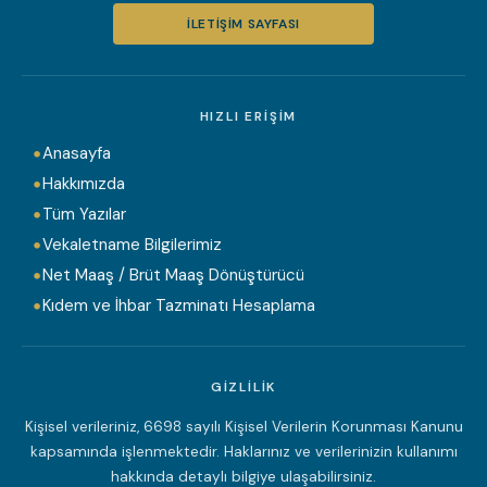
İLETIŞIM SAYFASI
HIZLI ERIŞIM
Anasayfa
Hakkımızda
Tüm Yazılar
Vekaletname Bilgilerimiz
Net Maaş / Brüt Maaş Dönüştürücü
Kıdem ve İhbar Tazminatı Hesaplama
GIZLILIK
Kişisel verileriniz, 6698 sayılı Kişisel Verilerin Korunması Kanunu
kapsamında işlenmektedir. Haklarınız ve verilerinizin kullanımı
hakkında detaylı bilgiye ulaşabilirsiniz.