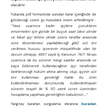
olacaktır.
Yukarıda pdf formatında sunulan karar içeriğinde de
görüleceği üzere şu hususlara önem atfedilmiştir :
‘
‘Yasa uyarınca kadın işçilere çocuklarını
emzirmeleri için günde bir buçuk saat (aksi yönde
ve fakat işçi lehine olmak üzere taraflar arasında
süre düzenlemesi yapılabileceği gibi) süt izni
verilmesi hususu işverenin inisiyatifinde olan bir
durum olmayıp, 4857 sayılı İş Kanunun 74/7. fıkrası
uyarınca da bu sürenin hangi saatler arasında ve
kaça bölünerek kullanılacağının işçi tarafından
belirleneceği hüküm altına alınmış olup, işçinin süt
izni kullanması gerektiği halde bu iznin
kullandırılmaması durumunda, kullandırılmayan
sürenin tespiti ile % 50 zamlı ücret üzerinden
hesaplama yapılması gerektiğinin kabulünün …”
Yargıtay kararları sorgulama ekranına
buradan