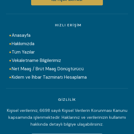
HIZLI ERIŞIM
Anasayfa
Hakkımızda
Tüm Yazılar
Vekaletname Bilgilerimiz
Net Maaş / Brüt Maaş Dönüştürücü
Kıdem ve İhbar Tazminatı Hesaplama
GIZLILIK
Kişisel verileriniz, 6698 sayılı Kişisel Verilerin Korunması Kanunu
kapsamında işlenmektedir. Haklarınız ve verilerinizin kullanımı
hakkında detaylı bilgiye ulaşabilirsiniz.