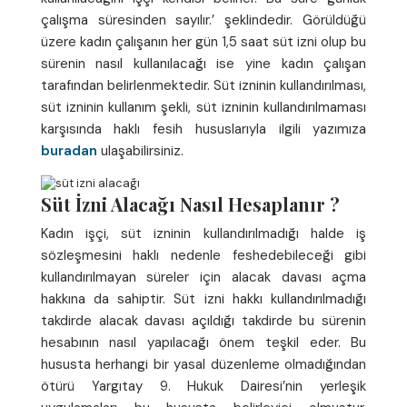
çalışma süresinden sayılır.’ şeklindedir. Görüldüğü
üzere kadın çalışanın her gün 1,5 saat süt izni olup bu
sürenin nasıl kullanılacağı ise yine kadın çalışan
tarafından belirlenmektedir. Süt izninin kullandırılması,
süt izninin kullanım şekli, süt izninin kullandırılmaması
karşısında haklı fesih hususlarıyla ilgili yazımıza
buradan
ulaşabilirsiniz.
Süt İzni Alacağı Nasıl Hesaplanır ?
Kadın işçi, süt izninin kullandırılmadığı halde iş
sözleşmesini haklı nedenle feshedebileceği gibi
kullandırılmayan süreler için alacak davası açma
hakkına da sahiptir. Süt izni hakkı kullandırılmadığı
takdirde alacak davası açıldığı takdirde bu sürenin
hesabının nasıl yapılacağı önem teşkil eder. Bu
hususta herhangi bir yasal düzenleme olmadığından
ötürü Yargıtay 9. Hukuk Dairesi’nin yerleşik