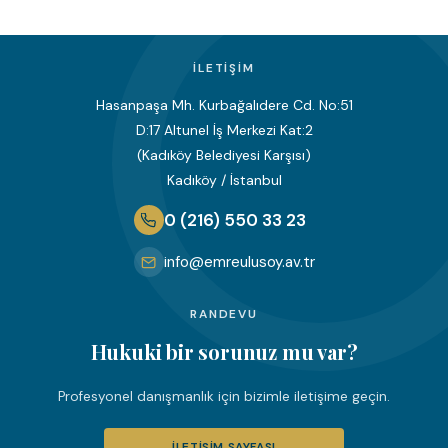
İLETIŞIM
Hasanpaşa Mh. Kurbağalıdere Cd. No:51
D:17 Altunel İş Merkezi Kat:2
(Kadıköy Belediyesi Karşısı)
Kadıköy / İstanbul
0 (216) 550 33 23
info@emreulusoy.av.tr
RANDEVU
Hukuki bir sorunuz mu var?
Profesyonel danışmanlık için bizimle iletişime geçin.
İLETIŞIM SAYFASI