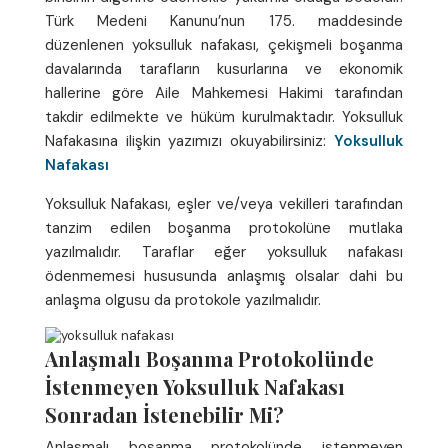
Türk Medeni Kanunu’nun 175. maddesinde
düzenlenen yoksulluk nafakası, çekişmeli boşanma
davalarında tarafların kusurlarına ve ekonomik
hallerine göre Aile Mahkemesi Hakimi tarafından
takdir edilmekte ve hüküm kurulmaktadır. Yoksulluk
Nafakasına ilişkin yazımızı okuyabilirsiniz:
Yoksulluk
Nafakası
Yoksulluk Nafakası, eşler ve/veya vekilleri tarafından
tanzim edilen boşanma protokolüne mutlaka
yazılmalıdır. Taraflar eğer yoksulluk nafakası
ödenmemesi hususunda anlaşmış olsalar dahi bu
anlaşma olgusu da protokole yazılmalıdır.
Anlaşmalı Boşanma Protokolünde
İstenmeyen Yoksulluk Nafakası
Sonradan İstenebilir Mi?
Anlaşmalı boşanma protokolünde istenmeyen