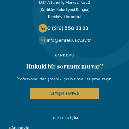
D:17 Altunel İş Merkezi Kat:2
(Kadıköy Belediyesi Karşısı)
Kadıköy / İstanbul
0 (216) 550 33 23
info@emreulusoy.av.tr
RANDEVU
Hukuki bir sorunuz mu var?
Profesyonel danışmanlık için bizimle iletişime geçin.
İLETIŞIM SAYFASI
HIZLI ERIŞIM
Anasayfa