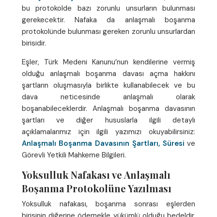
bu protokolde bazı zorunlu unsurların bulunması
gerekecektir. Nafaka da anlaşmalı boşanma
protokolünde bulunması gereken zorunlu unsurlardan
birisidir.
Eşler, Türk Medeni Kanunu’nun kendilerine vermiş
olduğu anlaşmalı boşanma davası açma hakkını
şartların oluşmasıyla birlikte kullanabilecek ve bu
dava neticesinde anlaşmalı olarak
boşanabileceklerdir. Anlaşmalı boşanma davasının
şartları ve diğer hususlarla ilgili detaylı
açıklamalarımız için ilgili yazımızı okuyabilirsiniz:
Anlaşmalı Boşanma Davasının Şartları, Süresi
ve
Görevli Yetkili Mahkeme Bilgileri.
Yoksulluk Nafakası ve Anlaşmalı
Boşanma Protokolüne Yazılması
Yoksulluk nafakası, boşanma sonrası eşlerden
birisinin diğerine ödemekle yükümlü olduğu bedeldir.