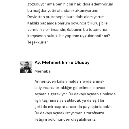
gozukuyor ama ben hıcbır hak ıddıa edemiyorum
bu mağduriyetin altından kalkamıyorum.
Devletten bu sebeple burs dahi alamıyorum.
Kaldıki babamda ömrüm boyunca 5 kuruş bile
vermemiş bir insandır. Babamın bu tutumunun
karşısında hukuki bir yaptırım uygulanabilir mi?
Teşekkürler…
Av. Mehmet Emre Ulusoy
Merhaba,
Annenizden kalan maldan faydalanmak
istiyorsanız ortaklığın giderilmesi davası
açmanız gerekiyor. Bu davayı açmanız halinde
ilgili taşınmaz ya satılacak ya da eşit bir
şekilde mirasçılar arasında paylaştırılacaktır.
Bu davayı açmak istiyorsanız tarafımıza
iletişim bölümünden ulaşabilirsiniz.