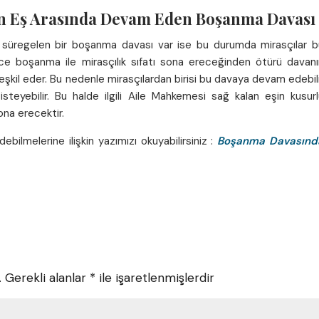
an Eş Arasında Devam Eden Boşanma Davası
a süregelen bir boşanma davası var ise bu durumda mirasçılar b
ce boşanma ile mirasçılık sıfatı sona ereceğinden ötürü davanı
kil eder. Bu nedenle mirasçılardan birisi bu davaya devam edebili
teyebilir. Bu halde ilgili Aile Mahkemesi sağ kalan eşin kusurl
ona erecektir.
ilmelerine ilişkin yazımızı okuyabilirsiniz :
Boşanma Davasınd
.
Gerekli alanlar
*
ile işaretlenmişlerdir