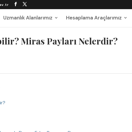
av.tr
Uzmanlık Alanlarımız
Hesaplama Araçlarımız
ilir? Miras Payları Nelerdir?
?
ir?